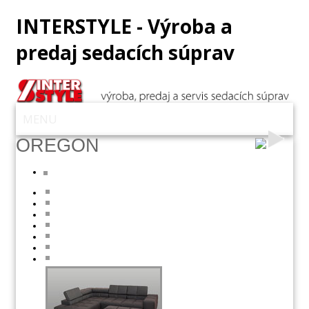
INTERSTYLE - Výroba a
predaj sedacích súprav
MENU
OREGON