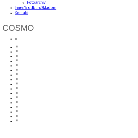
Fotoarchiv
Ihneď k odberu
Skladom
Kontakt
COSMO