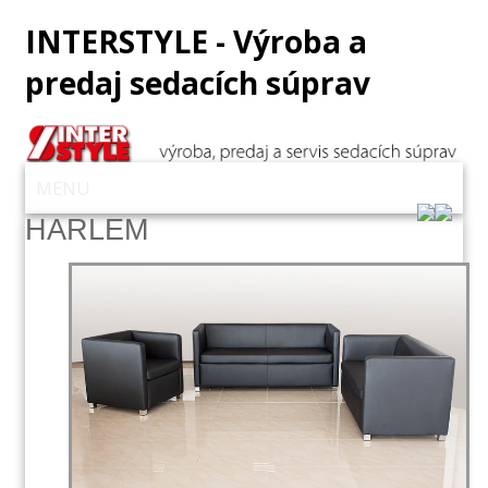
INTERSTYLE - Výroba a
predaj sedacích súprav
MENU
HARLEM