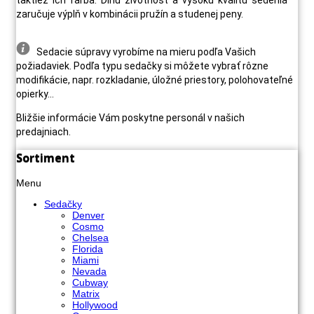
zaručuje výplň v kombinácii pružín a studenej peny.
Sedacie súpravy vyrobíme na mieru podľa Vašich
požiadaviek. Podľa typu sedačky si môžete vybrať rôzne
modifikácie, napr. rozkladanie, úložné priestory, polohovateľné
opierky...
Bližšie informácie Vám poskytne personál v našich
predajniach.
Sortiment
Menu
Sedačky
Denver
Cosmo
Chelsea
Florida
Miami
Nevada
Cubway
Matrix
Hollywood